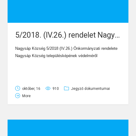
5/2018. (IV.26.) rendelet Nagysáp Község településképének védelméről
Nagysáp Község 5/2018 (IV.26.) Önkormányzati rendelete
Nagysáp Község településképének védelméről
október, 16
910
Jegyző dokumentumai
More