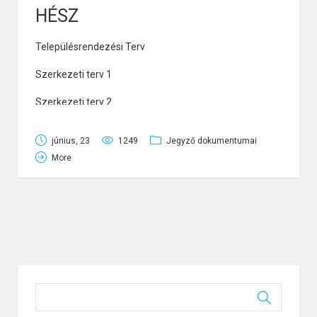
HÉSZ
Településrendezési Terv
Szerkezeti terv 1
Szerkezeti terv 2
június, 23
1249
Jegyző dokumentumai
More