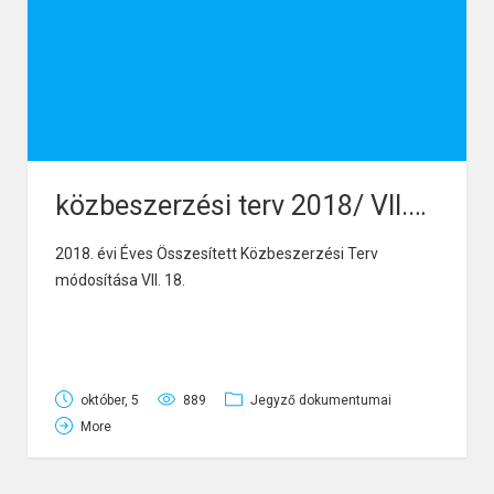
közbeszerzési terv 2018/ VII.18.
2018. évi Éves Összesített Közbeszerzési Terv
módosítása VII. 18.
október, 5
889
Jegyző dokumentumai
More