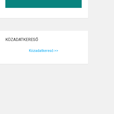
KÖZADATKERESŐ
Közadatkereső >>