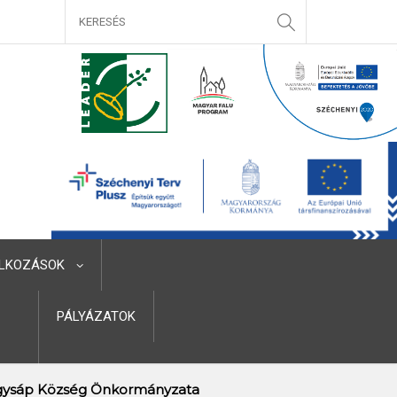
LKOZÁSOK
PÁLYÁZATOK
ysáp Község Önkormányzata