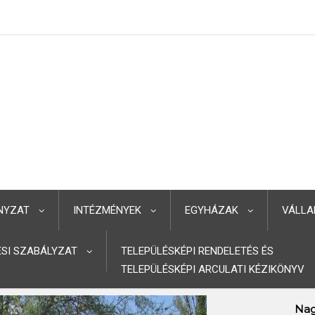
NYZAT
INTÉZMÉNYEK
EGYHÁZAK
VÁLLA
TÉSI SZABÁLYZAT
TELEPÜLÉSKÉPI RENDELETÉS ÉS
TELEPÜLÉSKÉPI ARCULATI KÉZIKÖNYV
Nag