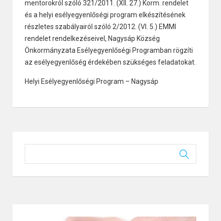
mentorokról szóló 321/2011. (XII. 27.) Korm. rendelet
és a helyi esélyegyenlőségi program elkészítésének
részletes szabályairól szóló 2/2012. (VI. 5.) EMMI
rendelet rendelkezéseivel, Nagysáp Község
Önkormányzata Esélyegyenlőségi Programban rögzíti
az esélyegyenlőség érdekében szükséges feladatokat.
Helyi Esélyegyenlőségi Program – Nagysáp