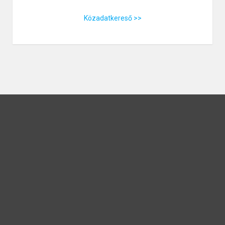
Közadatkereső >>