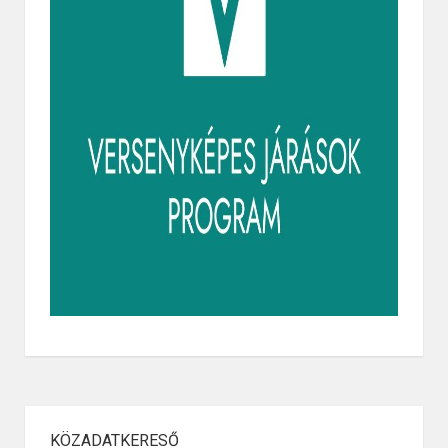
KÖZADATKERESŐ