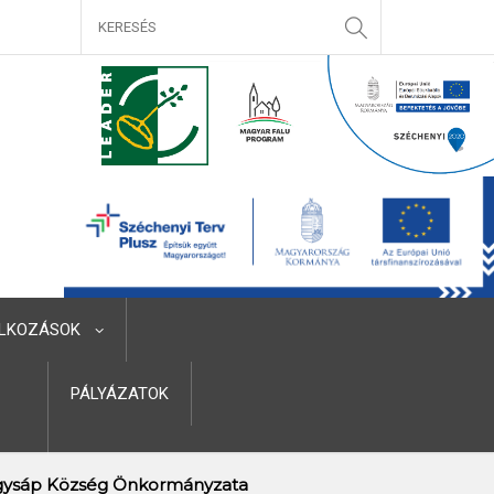
LKOZÁSOK
PÁLYÁZATOK
ysáp Község Önkormányzata