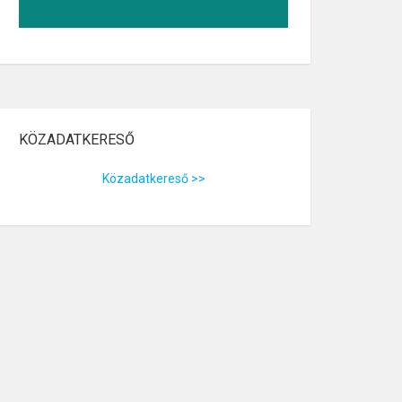
KÖZADATKERESŐ
Közadatkereső >>