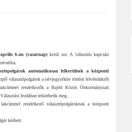
április 6-án (vasárnap)
kerül sor. A választás kapcsán
nivalóra.
sztópolgárok automatikusan felkerülnek a központi
lő választópolgárok a névjegyzékbe történt felvételükről
 lakcímmel rendelkezők a Bajóti Közös Önkormányzati
Választási Irodában tekinthetik meg.
lakcímmel rendelkező választópolgároknak a központi
gár kérheti: