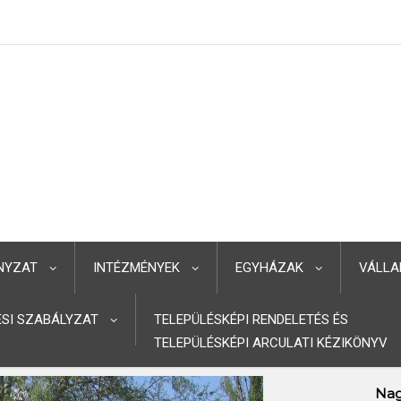
NYZAT
INTÉZMÉNYEK
EGYHÁZAK
VÁLLA
TÉSI SZABÁLYZAT
TELEPÜLÉSKÉPI RENDELETÉS ÉS
TELEPÜLÉSKÉPI ARCULATI KÉZIKÖNYV
Nag