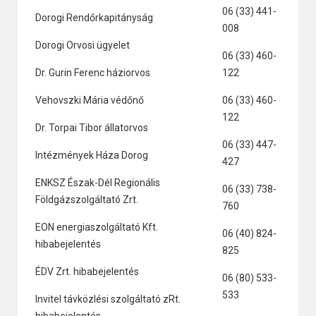
06 (33) 441-
Dorogi Rendőrkapitányság
008
Dorogi Orvosi ügyelet
06 (33) 460-
Dr. Gurin Ferenc háziorvos
122
Vehovszki Mária védőnő
06 (33) 460-
122
Dr. Torpai Tibor állatorvos
06 (33) 447-
Intézmények Háza Dorog
427
ENKSZ Észak-Dél Regionális
06 (33) 738-
Földgázszolgáltató Zrt.
760
EON energiaszolgáltató Kft.
06 (40) 824-
hibabejelentés
825
ÉDV Zrt. hibabejelentés
06 (80) 533-
533
Invitel távközlési szolgáltató zRt.