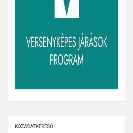
KÖZADATKERESŐ