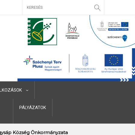
LKOZÁSOK
PÁLYÁZATOK
ysáp Község Önkormányzata