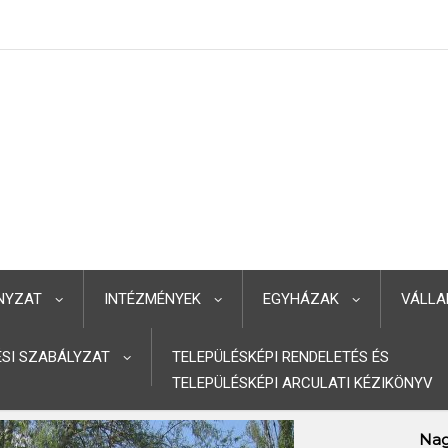
NYZAT
INTÉZMÉNYEK
EGYHÁZAK
VÁLLA
TÉSI SZABÁLYZAT
TELEPÜLÉSKÉPI RENDELETÉS ÉS
TELEPÜLÉSKÉPI ARCULATI KÉZIKÖNYV
Nag