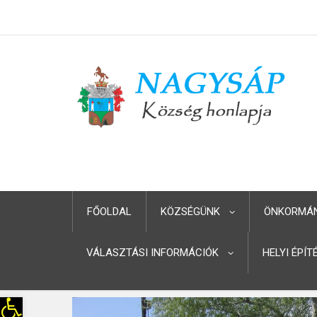
FŐOLDAL
KÖZSÉGÜNK
ÖNKORMÁ
VÁLASZTÁSI INFORMÁCIÓK
HELYI ÉPÍ
Eszköztár megnyitása