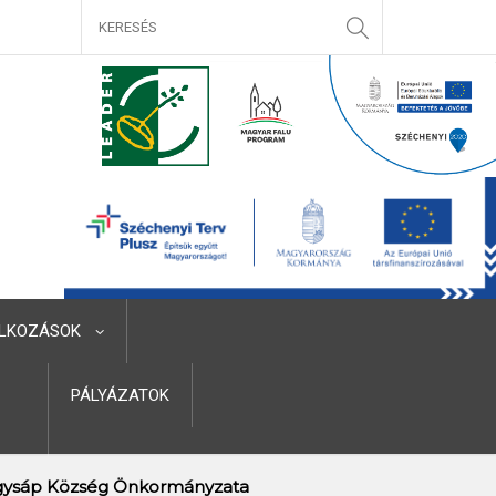
LKOZÁSOK
PÁLYÁZATOK
ysáp Község Önkormányzata