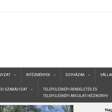
NYZAT
INTÉZMÉNYEK
EGYHÁZAK
VÁLLA
TÉSI SZABÁLYZAT
TELEPÜLÉSKÉPI RENDELETÉS ÉS
TELEPÜLÉSKÉPI ARCULATI KÉZIKÖNYV
Nag