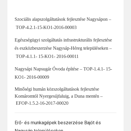
Szociális alapszolgáltatások fejlesztése Nagysápon –
TOP-4.2.1-15-KO1-2016-00003
Egészségügyi szolgáltatás infrastrukturális fejlesztése
és eszközbeszerzése Nagysáp-Héreg településeken –
TOP-4.1.1- 15-KO1- 2016-00011
Nagysápi Napsugár Óvoda építése – TOP-1.4.1- 15-
KO1- 2016-00009
Minőségi humán közszolgáltatások fejlesztése
Komáromtól Nyergesújfaluig, a Duna mentén –
EFOP-1.5.2-16-2017-00020
Erő- és munkagépek beszerzése Bajót és
Nagysáp településeken