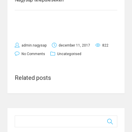
admin.nagysap
december 11, 2017
822
No Comments
Uncategorised
Related posts