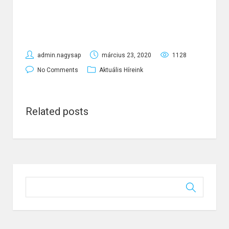
admin.nagysap
március 23, 2020
1128
No Comments
Aktuális Híreink
Related posts