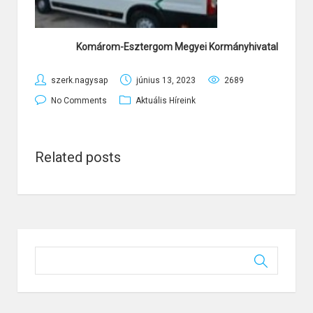
Komárom-Esztergom Megyei Kormányhivatal
szerk.nagysap
június 13, 2023
2689
No Comments
Aktuális Híreink
Related posts