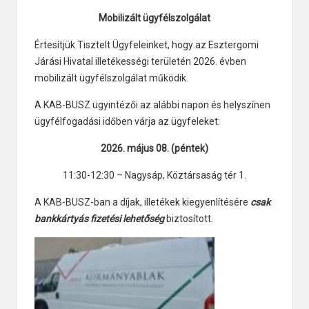
Mobilizált ügyfélszolgálat
Értesítjük Tisztelt Ügyfeleinket, hogy az Esztergomi
Járási Hivatal illetékességi területén 2026. évben
mobilizált ügyfélszolgálat működik.
A KAB-BUSZ ügyintézői az alábbi napon és helyszínen
ügyfélfogadási időben várja az ügyfeleket:
2026. május 08. (péntek)
11:30-12:30 – Nagysáp, Köztársaság tér 1.
A KAB-BUSZ-ban a díjak, illetékek kiegyenlítésére
csak
bankkártyás fizetési lehetőség
biztosított.