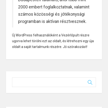
2000 embert foglalkoztatnak, valamint
számos közösségi és jótékonysági
programban is aktívan résztvesznek.
Új WordPress felhasználóként a
Vezérlőpult
részre
ugorva lehet törölni ezt az oldalt, és létrehozni egy úja
oldalt a saját tartalmunk részére. Jó szórakozást!